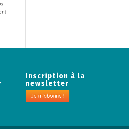
us
ent
Inscription à la
newsletter
r
Je m'abonne !