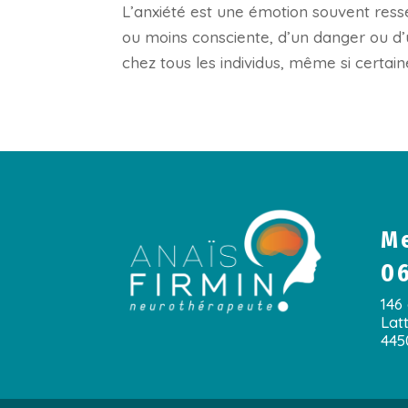
L’anxiété est une émotion souvent ress
ou moins consciente, d’un danger ou d
chez tous les individus, même si certain
Me
06
146
Lat
445