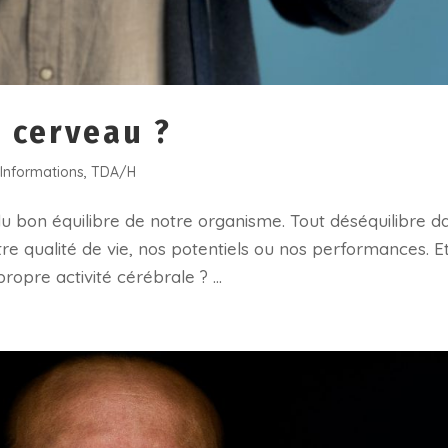
 cerveau ?
,
Informations
,
TDA/H
du bon équilibre de notre organisme. Tout déséquilibre d
 qualité de vie, nos potentiels ou nos performances. Et 
ropre activité cérébrale ? ...