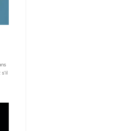
ans
s’il