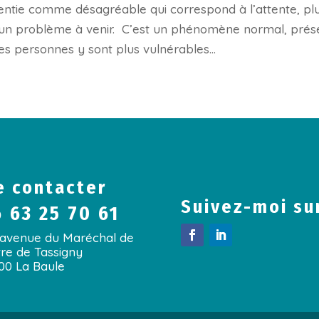
entie comme désagréable qui correspond à l’attente, pl
’un problème à venir. C’est un phénomène normal, prés
es personnes y sont plus vulnérables...
 contacter
Suivez-moi su
 63 25 70 61
 avenue du Maréchal de
tre de Tassigny
00 La Baule