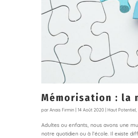
Mémorisation : la
par
Anais Firmin
|
14 Août 2020
|
Haut Potentiel
Adultes ou enfants, nous avons une mul
notre quotidien ou à l’école. Il existe d