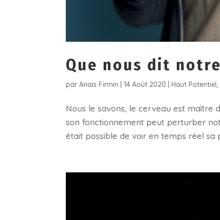
Que nous dit notre
par
Anais Firmin
|
14 Août 2020
|
Haut Potentiel
Nous le savons, le cerveau est maître 
son fonctionnement peut perturber notre
était possible de voir en temps réel sa p