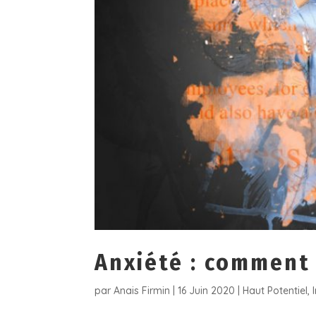
Anxiété : comment 
par
Anais Firmin
|
16 Juin 2020
|
Haut Potentiel
,