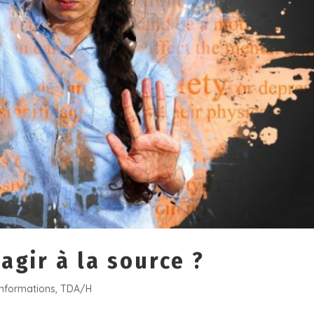
agir à la source ?
Informations
,
TDA/H