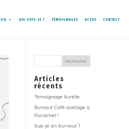
EGQ
QUI SUIS-JE ?
TÉMOIGNAGES
ACTUS
CONTACT
Articles
récents
Témoignage Aurélie
Burnout Café-partage à
Pornichet !
Suis-je en burnout ?