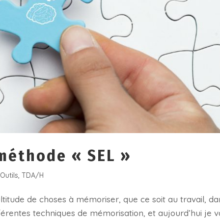
 méthode « SEL »
,
Outils
,
TDA/H
titude de choses à mémoriser, que ce soit au travail, da
ifférentes techniques de mémorisation, et aujourd’hui je v