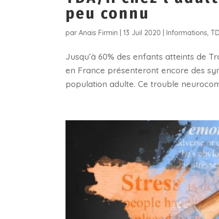
peu connu
par
Anais Firmin
|
13 Juil 2020
|
Informations
,
T
Jusqu’à 60% des enfants atteints de Tro
en France présenteront encore des sym
population adulte. Ce trouble neurocomp