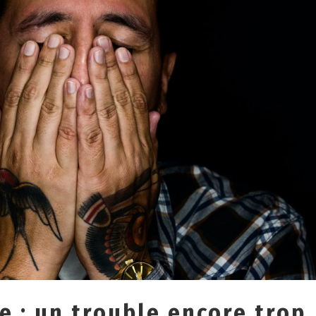
e : un trouble encore trop