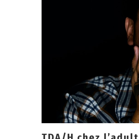
TDA/H chez l’adult